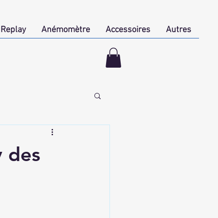
Replay
Anémomètre
Accessoires
Autres
cessoires
y des