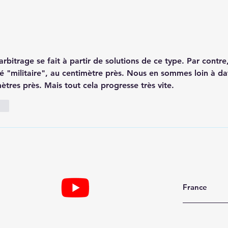
arbitrage se fait à partir de solutions de ce type. Par contre, 
é "militaire", au centimètre près. Nous en sommes loin à da
tres près. Mais tout cela progresse très vite. 
dre
France