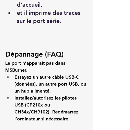
d’accueil,
et il imprime des traces 
sur le port série.
Dépannage (FAQ)
Le port n’apparaît pas dans 
M5Burner.
Essayez un 
autre câble
 USB‑C 
(données), un 
autre port
 USB, ou 
un 
hub
 alimenté.
Installez/autorisez les 
pilotes 
USB
 (CP210x ou 
CH34x/CH9102). Redémarrez 
l’ordinateur si nécessaire.