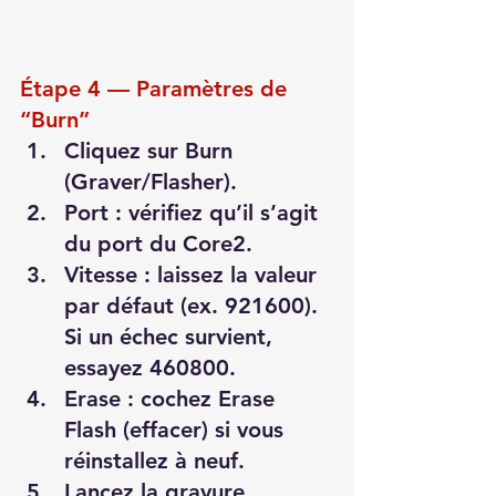
Étape 4 — Paramètres de 
“Burn”
Cliquez sur Burn 
(Graver/Flasher).
Port : vérifiez qu’il s’agit 
du port du Core2.
Vitesse : laissez la valeur 
par défaut (ex. 921600). 
Si un échec survient, 
essayez 460800.
Erase : cochez Erase 
Flash (effacer) si vous 
réinstallez à neuf.
Lancez la gravure. 