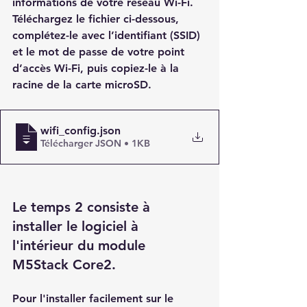
informations de votre réseau Wi-Fi.
Téléchargez le fichier ci-dessous, 
complétez-le avec l’identifiant (SSID) 
et le mot de passe de votre point 
d’accès Wi-Fi
, puis 
copiez-le à la 
racine de la carte microSD
.
wifi_config
.json
Télécharger JSON • 1KB
Le temps 2 consiste à 
installer le logiciel à 
l'intérieur du module 
M5Stack Core2.
Pour l'installer facilement sur le 